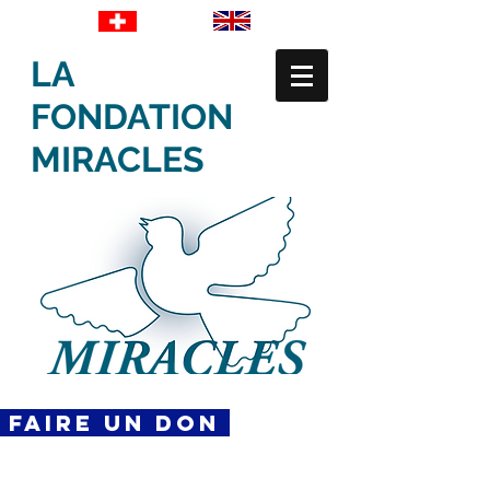
LA
FONDATION
MIRACLES
FAIRE UN DON
CONTACT